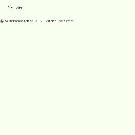
Nyheter
Ⓒ Seriekatalogen.se 2007 -
2026
•
Instagram