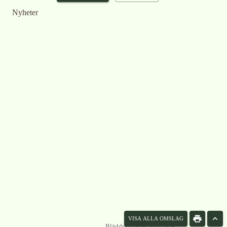
Nyheter
VISA ALLA OMSLAG
Bläddra omslag som lista