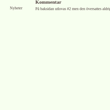
Kommentar
Nyheter
På baksidan utlovas #2 men den översattes aldrig