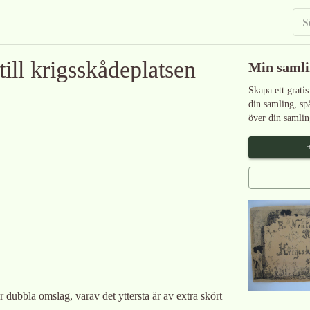
till krigsskådeplatsen
Min saml
Skapa ett gratis
din samling, sp
över din samlin
 dubbla omslag, varav det yttersta är av extra skört