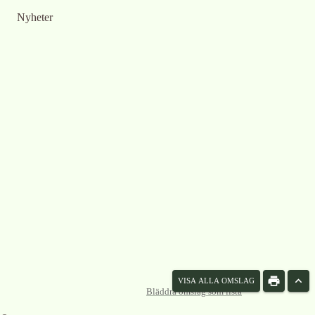
Nyheter
VISA ALLA OMSLAG
Bläddra omslag som lista