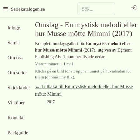
Seriekatalogen.se
Omslag -
En mystisk melodi eller
Inlogg
hur Musse mötte Mimmi
(2017)
Samla
Komplett omslagsgalleri för
En mystisk melodi eller
hur Musse mötte Mimmi
(2017)
, utgiven av Egmont
Publishing AB
.
1 nummer listade nedan.
Om oss
Visar nummer
1
–
1
av
1
Klicka på en bild för att öppna numret på huvudsidan för
Om serier
titeln (öppnas i ny flik).
← Tillbaka till
En mystisk melodi eller hur Musse
Skickkoder
mötte Mimmi
2017
Vi köper
Kontakt
Packguide