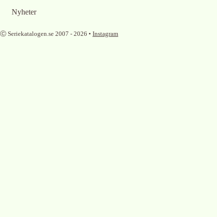
Nyheter
Ⓒ Seriekatalogen.se 2007 -
2026
•
Instagram