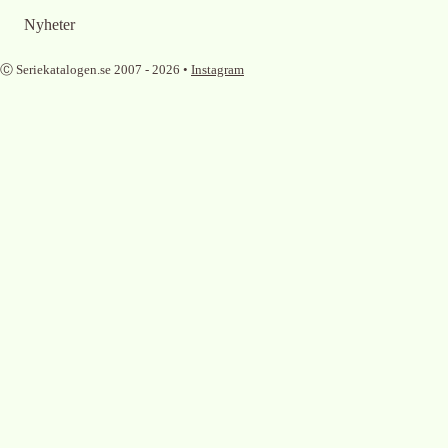
Nyheter
Ⓒ Seriekatalogen.se 2007 -
2026
•
Instagram