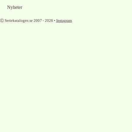
Nyheter
Ⓒ Seriekatalogen.se 2007 -
2026
•
Instagram