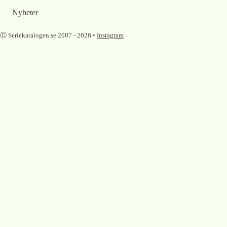
Nyheter
Ⓒ Seriekatalogen.se 2007 -
2026
•
Instagram