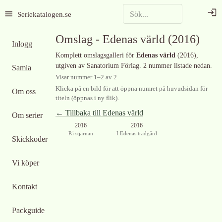
Seriekatalogen.se
Omslag -
Edenas värld
(2016)
Inlogg
Komplett omslagsgalleri för
Edenas värld
(2016)
,
utgiven av Sanatorium Förlag
.
2 nummer listade nedan.
Samla
Visar nummer
1
–
2
av
2
Klicka på en bild för att öppna numret på huvudsidan för
Om oss
titeln (öppnas i ny flik).
← Tillbaka till
Edenas värld
Om serier
2016
2016
På stjärnan
I Edenas trädgård
Skickkoder
Vi köper
Kontakt
Packguide