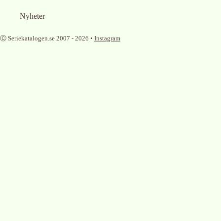
Nyheter
Ⓒ Seriekatalogen.se 2007 -
2026
•
Instagram