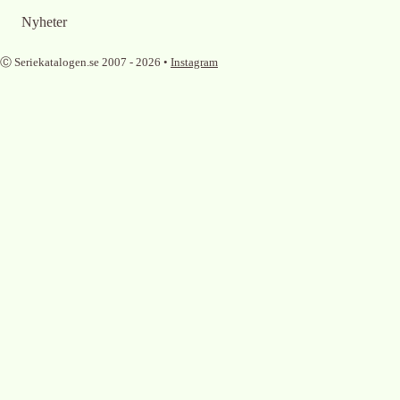
Nyheter
Ⓒ Seriekatalogen.se 2007 -
2026
•
Instagram