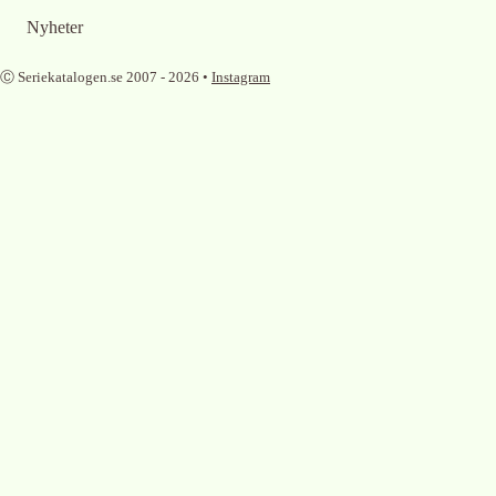
Nyheter
Ⓒ Seriekatalogen.se 2007 -
2026
•
Instagram