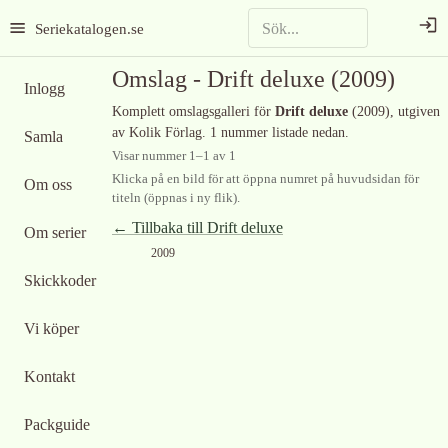
Seriekatalogen.se
Omslag -
Drift deluxe
(2009)
Inlogg
Komplett omslagsgalleri för
Drift deluxe
(2009)
, utgiven
av Kolik Förlag
.
1 nummer listade nedan.
Samla
Visar nummer
1
–
1
av
1
Klicka på en bild för att öppna numret på huvudsidan för
Om oss
titeln (öppnas i ny flik).
← Tillbaka till
Drift deluxe
Om serier
2009
Skickkoder
Vi köper
Kontakt
Packguide