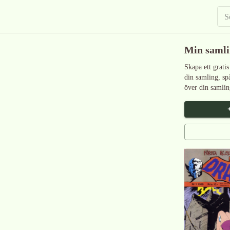
Min saml
Skapa ett gratis
din samling, sp
över din samlin