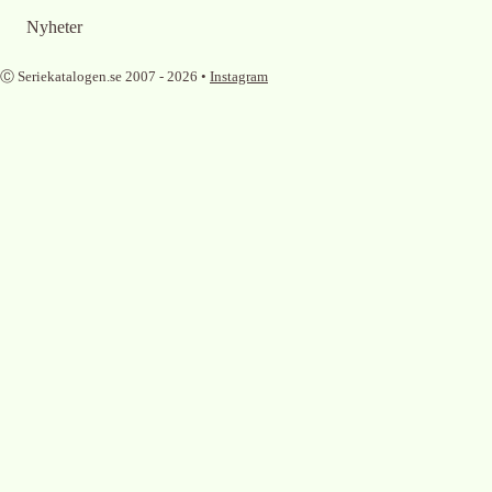
Nyheter
Ⓒ Seriekatalogen.se 2007 -
2026
•
Instagram