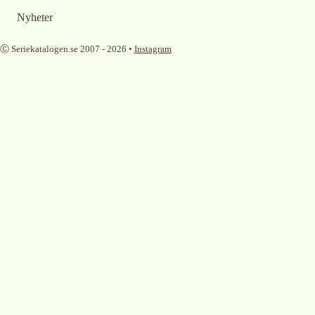
Nyheter
Ⓒ Seriekatalogen.se 2007 -
2026
•
Instagram