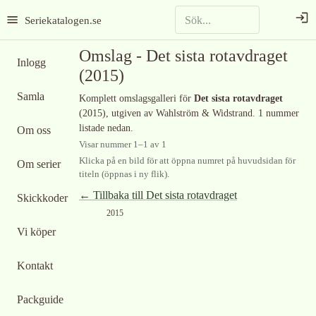
Seriekatalogen.se
Omslag -
Det sista rotavdraget
Inlogg
(2015)
Samla
Komplett omslagsgalleri för
Det sista rotavdraget
(2015)
, utgiven av Wahlström & Widstrand
.
1 nummer
listade nedan.
Om oss
Visar nummer
1
–
1
av
1
Klicka på en bild för att öppna numret på huvudsidan för
Om serier
titeln (öppnas i ny flik).
← Tillbaka till
Det sista rotavdraget
Skickkoder
2015
Vi köper
Kontakt
Packguide