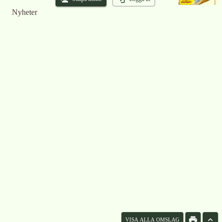
Nyheter
VISA ALLA OMSLAG