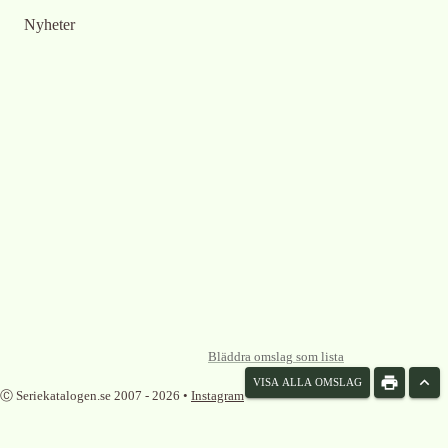
Nyheter
Bläddra omslag som lista
VISA ALLA OMSLAG
Ⓒ Seriekatalogen.se 2007 -
2026
•
Instagram