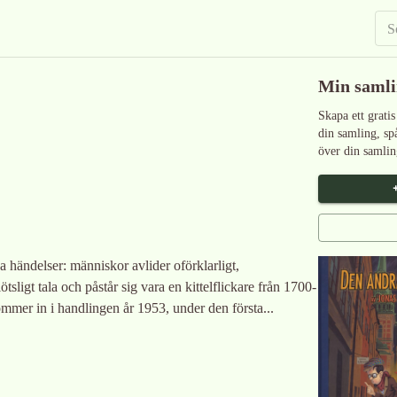
Min saml
Skapa ett gratis
din samling, sp
över din samlin
 händelser: människor avlider oförklarligt,
tsligt tala och påstår sig vara en kittelflickare från 1700-
 kommer in i handlingen år 1953, under den första...