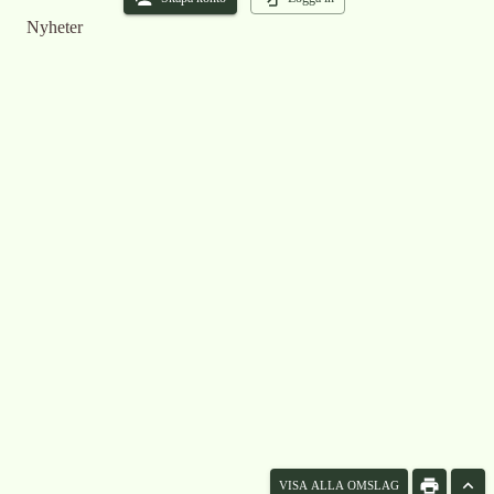
Nyheter
VISA ALLA OMSLAG