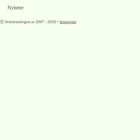
Nyheter
Ⓒ Seriekatalogen.se 2007 -
2026
•
Instagram