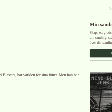
Min saml
Skapa ett gratis
din samling, sp
över din samlin
lasters, har världen för sina fötter. Men han har
.