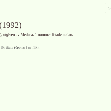
(1992)
)
, utgiven av Medusa
.
1 nummer listade nedan.
ör titeln (öppnas i ny flik).