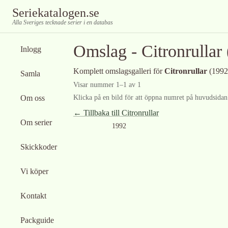
Seriekatalogen.se
Alla Sveriges tecknade serier i en databas
Omslag -
Citronrullar
Inlogg
Komplett omslagsgalleri för
Citronrullar
(1992
Samla
Visar nummer
1
–
1
av
1
Om oss
Klicka på en bild för att öppna numret på huvudsidan f
← Tillbaka till
Citronrullar
Om serier
1992
Skickkoder
Vi köper
Kontakt
Packguide