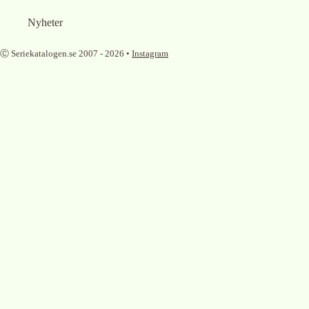
Nyheter
Ⓒ Seriekatalogen.se 2007 -
2026
•
Instagram