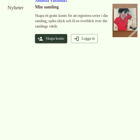
Amanda Vähämäki
.
Min samling
Nyheter
Skapa ett gratis konto för att registrera serier i din
samling, spåra skick och få en överblick över din
samlings värde.
Skapa konto
Logga in