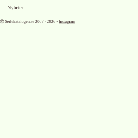
Nyheter
Ⓒ Seriekatalogen.se 2007 -
2026
•
Instagram