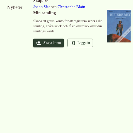
Skapare
Nyheter
Joann Sfar
och
Christophe Blain
.
Min samling
Skapa ett gratis konto för att registrera serier i din
samling, spåra skick och få en överblick över din
samlings värde.
Skapa konto
Logga in