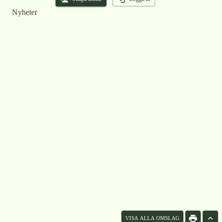
Nyheter
VISA ALLA OMSLAG