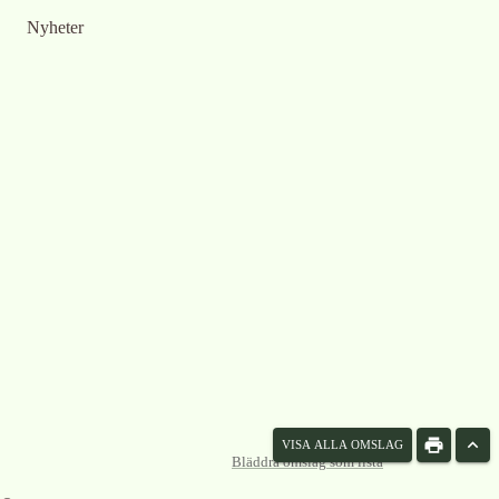
Nyheter
VISA ALLA OMSLAG
Bläddra omslag som lista