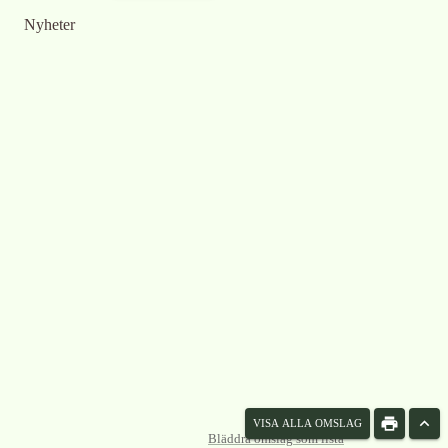
Nyheter
VISA ALLA OMSLAG
Bläddra omslag som lista