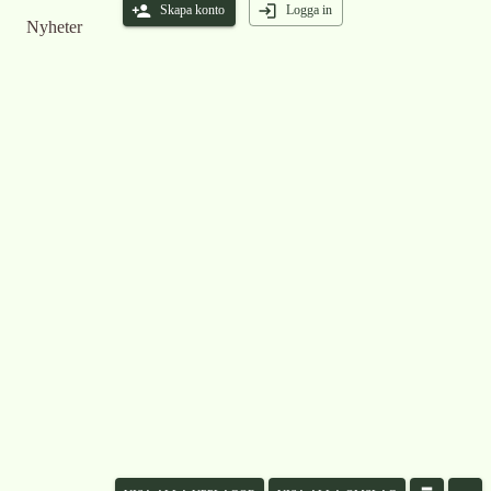
Skapa konto
Logga in
Nyheter