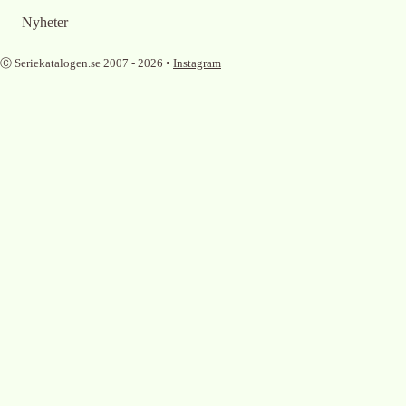
Nyheter
Ⓒ Seriekatalogen.se 2007 -
2026
•
Instagram