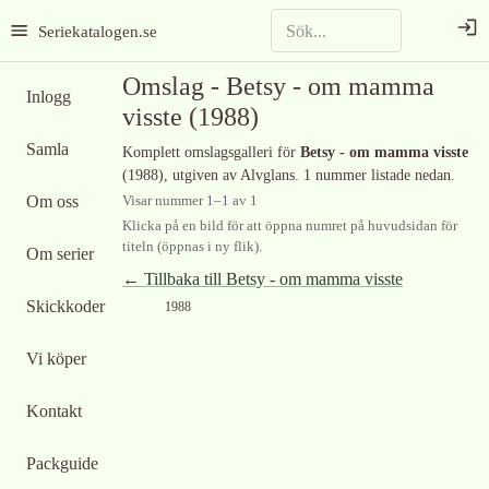
Seriekatalogen.se
Omslag -
Betsy - om mamma
Inlogg
visste
(1988)
Samla
Komplett omslagsgalleri för
Betsy - om mamma visste
(1988)
, utgiven av Alvglans
.
1 nummer listade nedan.
Om oss
Visar nummer
1
–
1
av
1
Klicka på en bild för att öppna numret på huvudsidan för
titeln (öppnas i ny flik).
Om serier
← Tillbaka till
Betsy - om mamma visste
Skickkoder
1988
Vi köper
Kontakt
Packguide