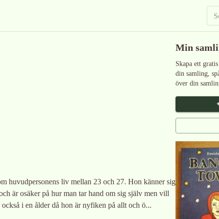
Min saml
Skapa ett gratis
din samling, sp
över din samlin
 om huvudpersonens liv mellan 23 och 27. Hon känner sig
ch är osäker på hur man tar hand om sig själv men vill
också i en ålder då hon är nyfiken på allt och ö...