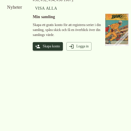
#30, #32, #34, #36 1967
)
.
Nyheter
VISA ALLA
Min samling
Skapa ett gratis konto för att registrera serier i din
samling, spåra skick och få en överblick över din
samlings värde.
Skapa konto
Logga in