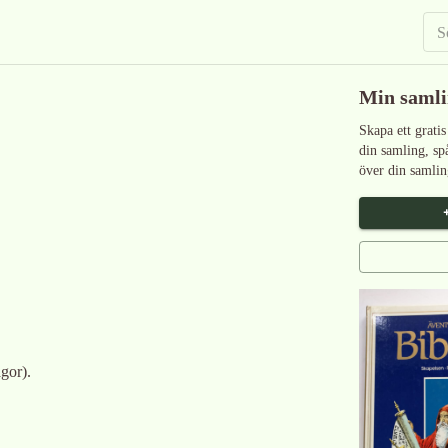
Min saml
Skapa ett gratis
din samling, sp
över din samlin
gor).