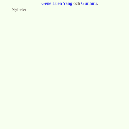
Gene Luen Yang
och
Gurihiru
.
Nyheter