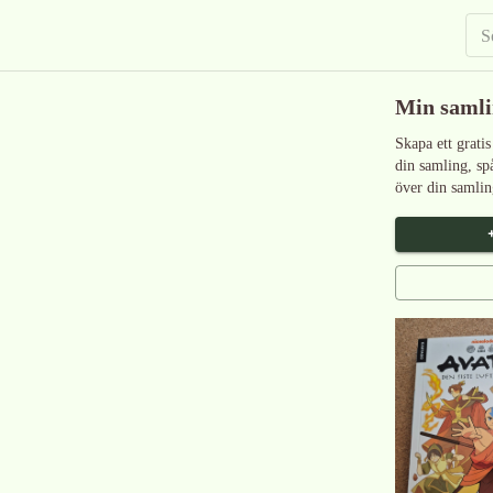
Min saml
Skapa ett gratis
din samling, sp
över din samlin