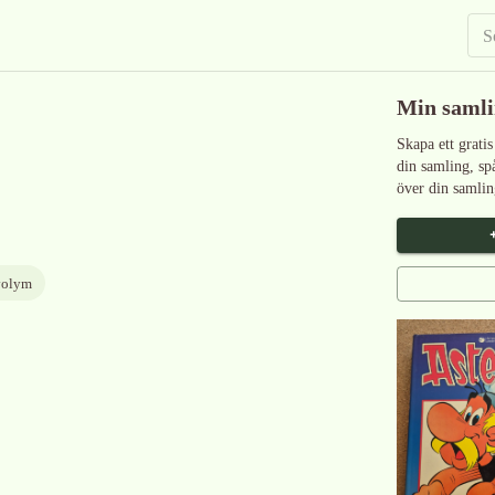
Min saml
Skapa ett gratis
din samling, sp
över din samlin
volym