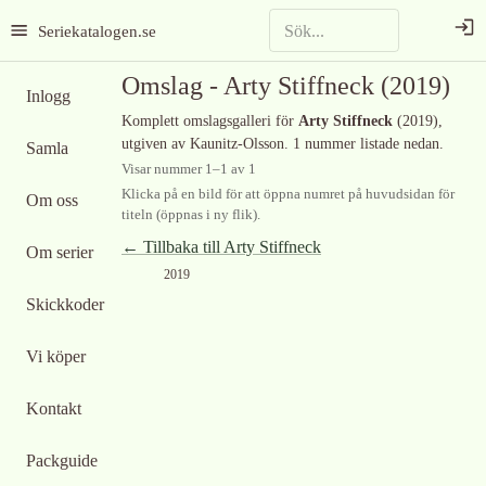
Seriekatalogen.se
Omslag -
Arty Stiffneck
(2019)
Inlogg
Komplett omslagsgalleri för
Arty Stiffneck
(2019)
,
utgiven av Kaunitz-Olsson
.
1 nummer listade nedan.
Samla
Visar nummer
1
–
1
av
1
Klicka på en bild för att öppna numret på huvudsidan för
Om oss
titeln (öppnas i ny flik).
← Tillbaka till
Arty Stiffneck
Om serier
2019
Skickkoder
Vi köper
Kontakt
Packguide