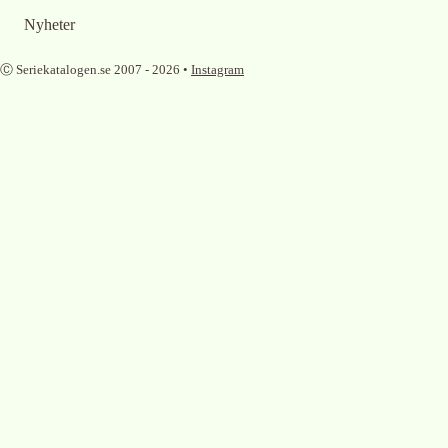
Nyheter
Ⓒ Seriekatalogen.se 2007 -
2026
•
Instagram