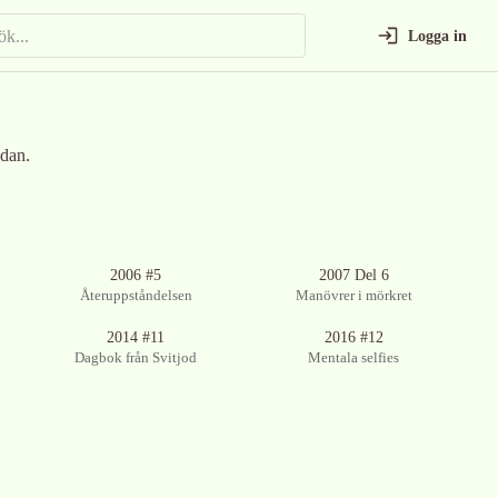
Logga in
dan.
2006 #5
2007 Del 6
Återuppståndelsen
Manövrer i mörkret
2014 #11
2016 #12
Dagbok från Svitjod
Mentala selfies