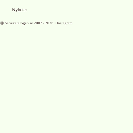
Nyheter
Ⓒ Seriekatalogen.se 2007 -
2026
•
Instagram