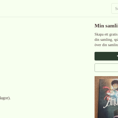
Min saml
Skapa ett gratis
din samling, sp
över din samlin
lagor).