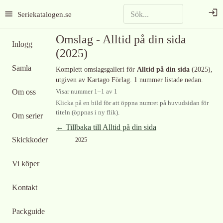
Seriekatalogen.se
Omslag -
Alltid på din sida
Inlogg
(2025)
Samla
Komplett omslagsgalleri för
Alltid på din sida
(2025)
,
utgiven av Kartago Förlag
.
1 nummer listade nedan.
Om oss
Visar nummer
1
–
1
av
1
Klicka på en bild för att öppna numret på huvudsidan för
titeln (öppnas i ny flik).
Om serier
← Tillbaka till
Alltid på din sida
Skickkoder
2025
Vi köper
Kontakt
Packguide