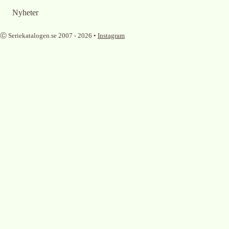
Nyheter
Ⓒ Seriekatalogen.se 2007 -
2026
•
Instagram