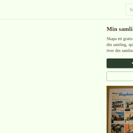
Min saml
Skapa ett gratis
din samling, sp
över din samlin