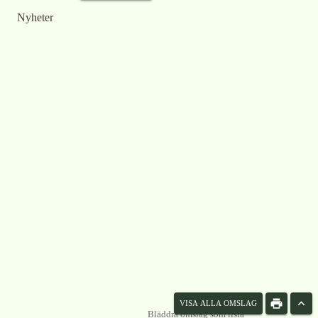
Nyheter
VISA ALLA OMSLAG
Bläddra omslag som lista