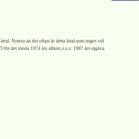
årtal. Notera att det oftast är detta årtal som anges vid
75
för det mesta 1974 års album o.s.v. 1987 års utgåva