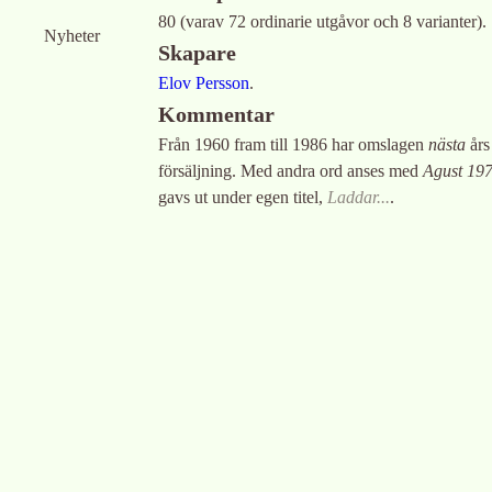
80 (varav 72 ordinarie utgåvor och 8 varianter).
Nyheter
Skapare
Elov Persson
.
Kommentar
Från 1960 fram till 1986 har omslagen
nästa
års 
försäljning. Med andra ord anses med
Agust 19
gavs ut under egen titel,
Laddar...
.