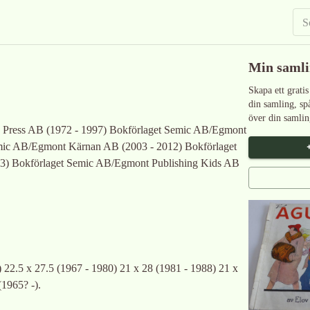
Min saml
Skapa ett gratis
din samling, sp
över din samlin
c Press AB (1972 - 1997) Bokförlaget Semic AB/Egmont
emic AB/Egmont Kärnan AB (2003 - 2012) Bokförlaget
) Bokförlaget Semic AB/Egmont Publishing Kids AB
) 22.5 x 27.5 (1967 - 1980) 21 x 28 (1981 - 1988) 21 x
(1965? -).