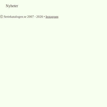
Nyheter
Ⓒ Seriekatalogen.se 2007 -
2026
•
Instagram