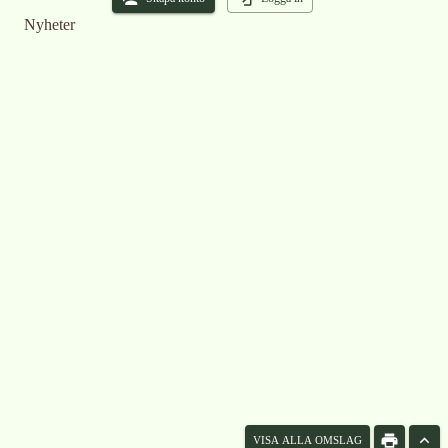
Nyheter
VISA ALLA OMSLAG