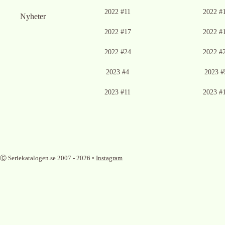
2022 #11
2022 #
Nyheter
2022 #17
2022 #
2022 #24
2022 #
2023 #4
2023 #
2023 #11
2023 #
Ⓒ Seriekatalogen.se 2007 -
2026
•
Instagram