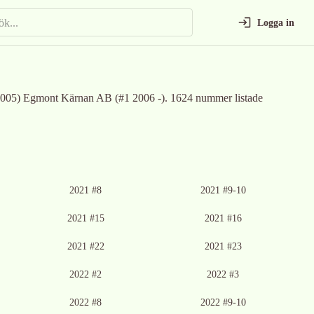
Logga in
 2005) Egmont Kärnan AB (#1 2006 -)
.
1624 nummer listade
2021 #8
2021 #9-10
2021 #15
2021 #16
2021 #22
2021 #23
2022 #2
2022 #3
2022 #8
2022 #9-10