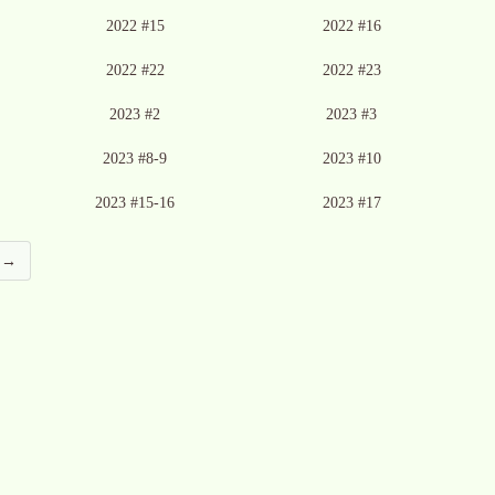
2022 #15
2022 #16
2022 #22
2022 #23
2023 #2
2023 #3
2023 #8-9
2023 #10
2023 #15-16
2023 #17
a →