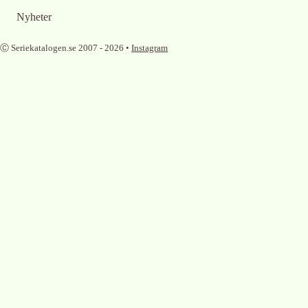
Nyheter
Ⓒ Seriekatalogen.se 2007 -
2026
•
Instagram