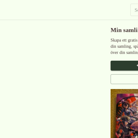
Min saml
Skapa ett gratis
din samling, sp
över din samlin