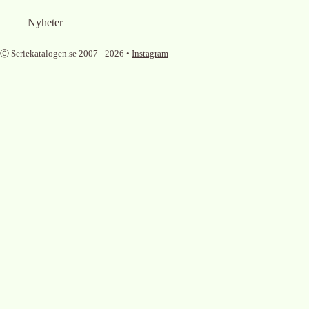
Nyheter
Ⓒ Seriekatalogen.se 2007 -
2026
•
Instagram