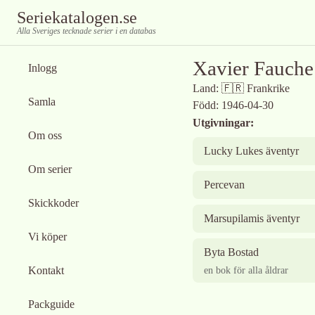
Seriekatalogen.se
Alla Sveriges tecknade serier i en databas
Xavier Fauche
Inlogg
Land:
🇫🇷
Frankrike
Samla
Född:
1946-04-30
Utgivningar:
Om oss
Lucky Lukes äventyr
Om serier
Percevan
Skickkoder
Marsupilamis äventyr
Vi köper
Byta Bostad
Kontakt
en bok för alla åldrar
Packguide