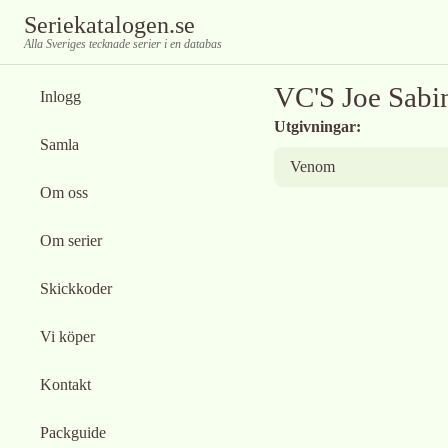
Seriekatalogen.se
Alla Sveriges tecknade serier i en databas
VC'S Joe Sabi
Inlogg
Utgivningar:
Samla
Venom
Om oss
Om serier
Skickkoder
Vi köper
Kontakt
Packguide