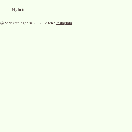
Nyheter
Ⓒ Seriekatalogen.se 2007 -
2026
•
Instagram