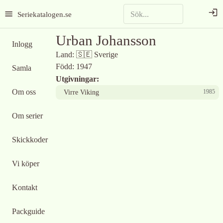
Seriekatalogen.se
Urban Johansson
Inlogg
Land:
🇸🇪
Sverige
Född:
1947
Samla
Utgivningar:
Om oss
1985
Virre Viking
Om serier
Skickkoder
Vi köper
Kontakt
Packguide