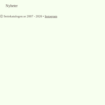
Nyheter
Ⓒ Seriekatalogen.se 2007 -
2026
•
Instagram